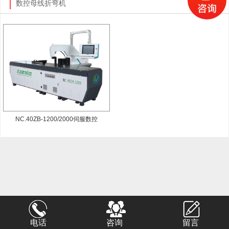
数控母线折弯机
NC.40ZB-1200/2000伺服数控
电话
咨询
留言